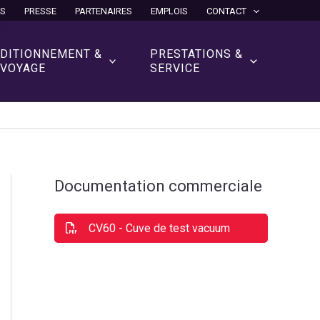
ÉS
PRESSE
PARTENAIRES
EMPLOIS
CONTACT
DITIONNEMENT &
PRESTATIONS &
VOYAGE
SERVICE
Documentation commerciale
CV60 - Cuve de test vacuum