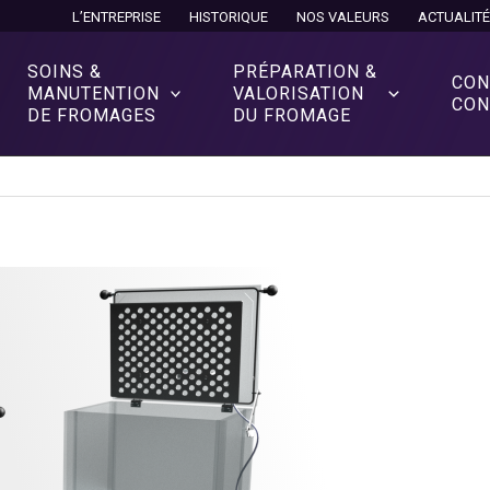
L’ENTREPRISE
HISTORIQUE
NOS VALEURS
ACTUALIT
SOINS &
PRÉPARATION &
CON
MANUTENTION
VALORISATION
CON
DE FROMAGES
DU FROMAGE