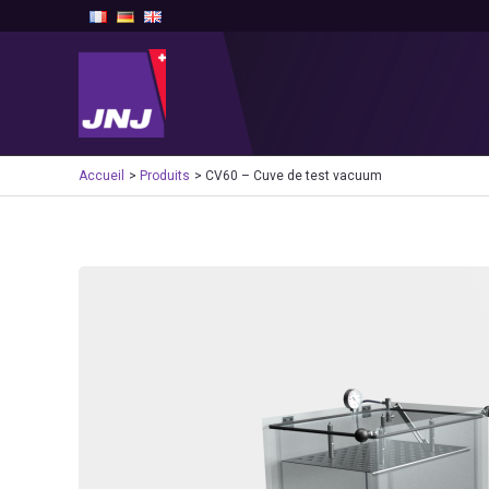
Aller
au
contenu
Accueil
Produits
CV60 – Cuve de test vacuum