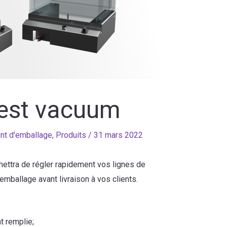
test vacuum
nt d'emballage
,
Produits
/
31 mars 2022
mettra de régler rapidement vos lignes de
emballage avant livraison à vos clients.
t remplie;