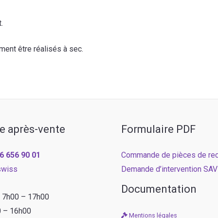
.
ment être réalisés à sec.
e après-vente
Formulaire PDF
6 656 90 01
Commande de pièces de re
swiss
Demande d’intervention SAV
Documentation
: 7h00 – 17h00
0 – 16h00
Mentions légales