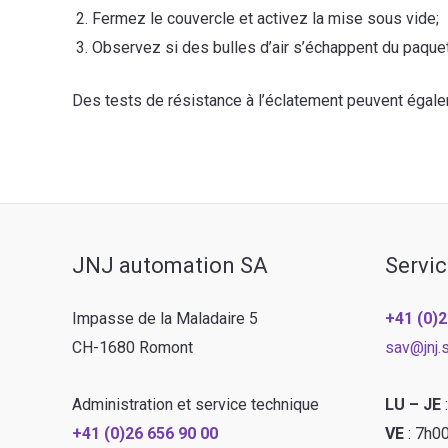
Fermez le couvercle et activez la mise sous vide;
Observez si des bulles d’air s’échappent du paquet
Des tests de résistance à l’éclatement peuvent égale
JNJ automation SA
Servic
Impasse de la Maladaire 5
+41 (0)2
CH-1680 Romont
sav@jnj.
Administration et service technique
LU – JE
+41 (0)26 656 90 00
VE
: 7h0