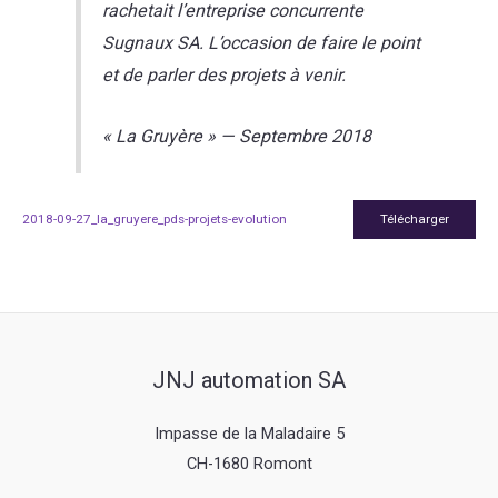
rachetait l’entreprise concurrente
Sugnaux SA. L’occasion de faire le point
et de parler des projets à venir.
« La Gruyère »
—
Septembre 2018
2018-09-27_la_gruyere_pds-projets-evolution
Télécharger
JNJ automation SA
Impasse de la Maladaire 5
CH-1680 Romont