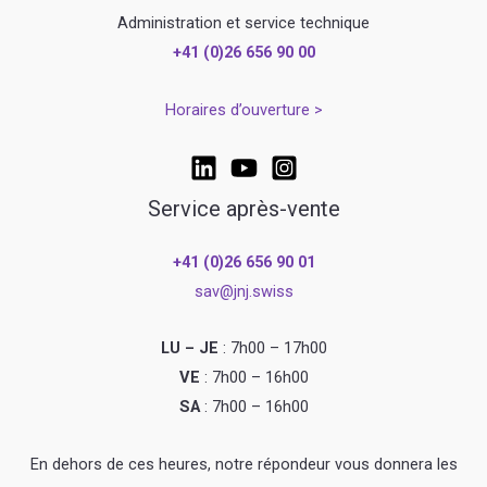
Administration et service technique
+41 (0)26 656 90 00
Horaires d’ouverture >
Service après-vente
+41 (0)26 656 90 01
sav@jnj.swiss
LU – JE
: 7h00 – 17h00
VE
: 7h00 – 16h00
SA
: 7h00 – 16h00
En dehors de ces heures, notre répondeur vous donnera les