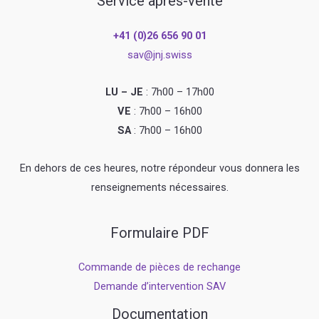
Service après-vente
+41 (0)26 656 90 01
sav@jnj.swiss
LU – JE
: 7h00 – 17h00
VE
: 7h00 – 16h00
SA
: 7h00 – 16h00
En dehors de ces heures, notre répondeur vous donnera les
renseignements nécessaires.
Formulaire PDF
Commande de pièces de rechange
Demande d’intervention SAV
Documentation