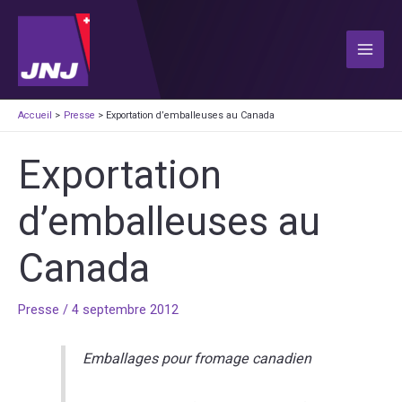
Aller
au
contenu
Main
Men
Accueil
Presse
Exportation d’emballeuses au Canada
Exportation
d’emballeuses au
Canada
Presse
/
4 septembre 2012
Emballages pour fromage canadien