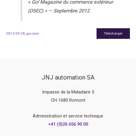
« Go! Magazine du commerce extérieur
(OSEC) » — Septembre 2012
2012-09-28_go-osec
Télécharger
JNJ automation SA
Impasse de la Maladaire 5
CH-1680 Romont
Administration et service technique
+41 (0)26 656 90 00