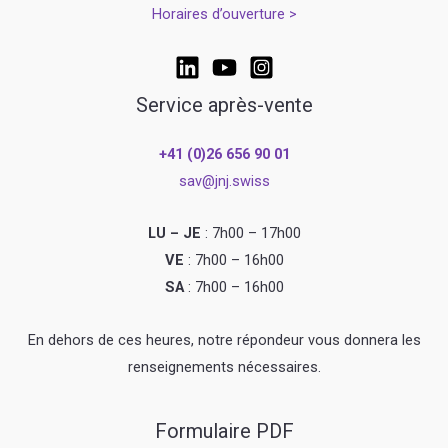
Horaires d’ouverture >
Service après-vente
+41 (0)26 656 90 01
sav@jnj.swiss
LU – JE
: 7h00 – 17h00
VE
: 7h00 – 16h00
SA
: 7h00 – 16h00
En dehors de ces heures, notre répondeur vous donnera les
renseignements nécessaires.
Formulaire PDF