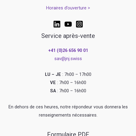
Horaires d’ouverture >
Service après-vente
+41 (0)26 656 90 01
sav@jnj.swiss
LU – JE
: 7h00 – 17h00
VE
: 7h00 – 16h00
SA
: 7h00 – 16h00
En dehors de ces heures, notre répondeur vous donnera les
renseignements nécessaires.
Formulaire PDF