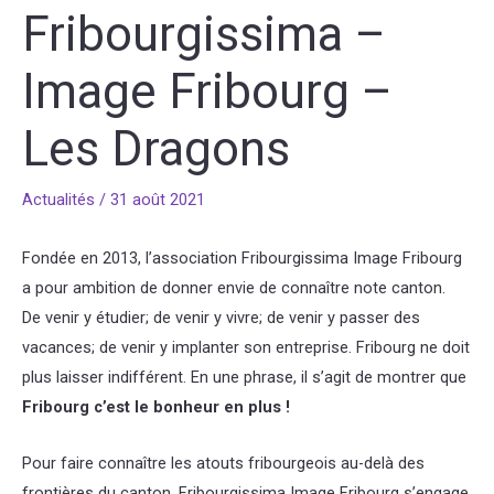
Fribourgissima –
Image Fribourg –
Les Dragons
Actualités
/
31 août 2021
Fondée en 2013, l’association Fribourgissima Image Fribourg
a pour ambition de donner envie de connaître note canton.
De venir y étudier; de venir y vivre; de venir y passer des
vacances; de venir y implanter son entreprise. Fribourg ne doit
plus laisser indifférent. En une phrase, il s’agit de montrer que
Fribourg c’est le bonheur en plus !
Pour faire connaître les atouts fribourgeois au-delà des
frontières du canton, Fribourgissima Image Fribourg s’engage