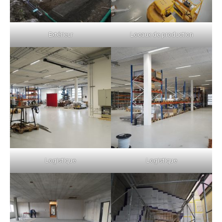
Extérieur
Locaux de production
Logistique
Logistique