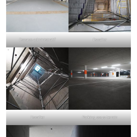
Espace administratif
Escalier
Escalier
Parking sous-terrain