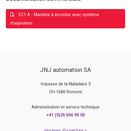
EC1 A - Machine à écroûter avec système
d'aspiration
JNJ automation SA
Impasse de la Maladaire 5
CH-1680 Romont
Administration et service technique
+41 (0)26 656 90 00
Horaires d’ouverture >