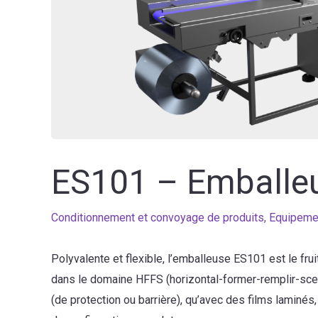
ES101 – Emballeu
Conditionnement et convoyage de produits
,
Equipeme
Polyvalente et flexible, l’emballeuse ES101 est le f
dans le domaine HFFS (horizontal-former-remplir-scel
(de protection ou barrière), qu’avec des films laminé