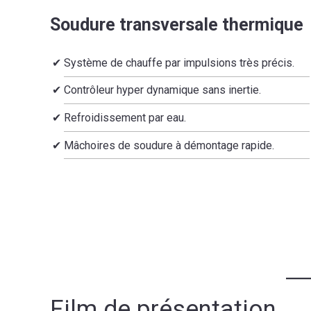
Soudure transversale thermique
Système de chauffe par impulsions très précis.
Contrôleur hyper dynamique sans inertie.
Refroidissement par eau.
Mâchoires de soudure à démontage rapide.
Film de présentation