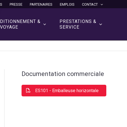
ÉS
PRESSE
PARTENAIRES
EMPLOIS
CONTACT
DITIONNEMENT &
PRESTATIONS &
VOYAGE
SERVICE
Documentation commerciale
ES101 - Emballeuse horizontale