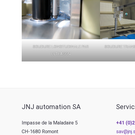
SOUDURE LONGITUDINALE PAR
SOUDURE TRANS
ULTRASON
JNJ automation SA
Servic
Impasse de la Maladaire 5
+41 (0)2
CH-1680 Romont
sav@jnj.