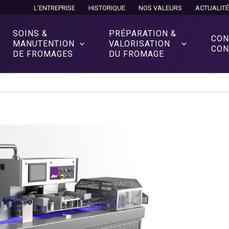
L’ENTREPRISE
HISTORIQUE
NOS VALEURS
ACTUALIT
SOINS &
PRÉPARATION &
CON
MANUTENTION
VALORISATION
CON
DE FROMAGES
DU FROMAGE