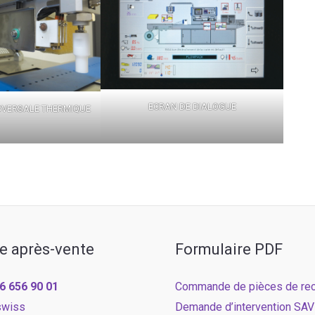
ECRAN DE DIALOGUE
VERSALE THERMIQUE
e après-vente
Formulaire PDF
6 656 90 01
Commande de pièces de re
swiss
Demande d’intervention SAV