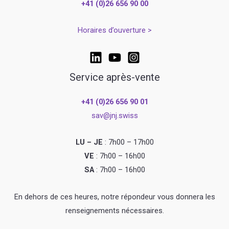
+41 (0)26 656 90 00
Horaires d’ouverture >
Service après-vente
+41 (0)26 656 90 01
sav@jnj.swiss
LU – JE
: 7h00 – 17h00
VE
: 7h00 – 16h00
SA
: 7h00 – 16h00
En dehors de ces heures, notre répondeur vous donnera les
renseignements nécessaires.