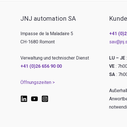
JNJ automation SA
Kunde
Impasse de la Maladaire 5
+41 (0)2
CH-1680 Romont
sav@jnj.
Verwaltung und technischer Dienst
LU – JE
+41 (0)26 656 90 00
VE
: 7h0
SA
: 7h0
Öffnungszeiten >
Außerhal
Anwortbe
notwendi