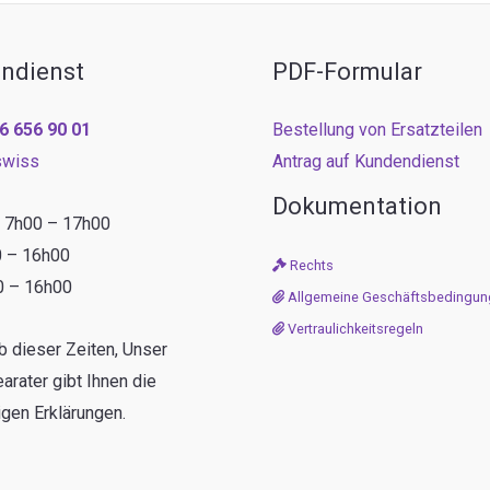
ndienst
PDF-Formular
6 656 90 01
Bestellung von Ersatzteilen
swiss
Antrag auf Kundendienst
Dokumentation
: 7h00 – 17h00
0 – 16h00
Rechts
0 – 16h00
Allgemeine Geschäftsbedingun
Vertraulichkeitsregeln
b dieser Zeiten, Unser
arater gibt Ihnen die
gen Erklärungen.