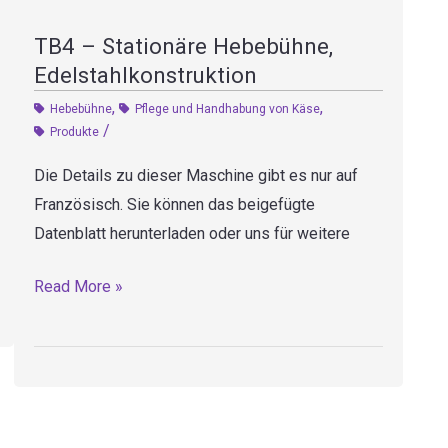
TB4 – Stationäre Hebebühne,
Edelstahlkonstruktion
,
,
Hebebühne
Pflege und Handhabung von Käse
/
Produkte
Die Details zu dieser Maschine gibt es nur auf
Französisch. Sie können das beigefügte
Datenblatt herunterladen oder uns für weitere
TB4
Read More »
–
Stationäre
Hebebühne,
Edelstahlkonstruktion