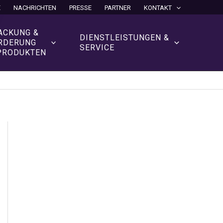
E
NACHRICHTEN
PRESSE
PARTNER
KONTAKT
ACKUNG &
DIENSTLEISTUNGEN &
RDERUNG
SERVICE
PRODUKTEN