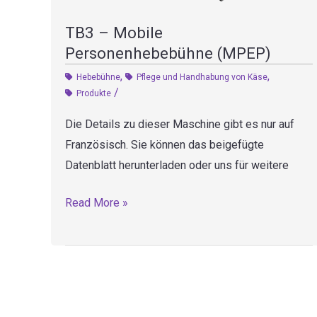
TB3 – Mobile
Personenhebebühne (MPEP)
,
,
Hebebühne
Pflege und Handhabung von Käse
/
Produkte
Die Details zu dieser Maschine gibt es nur auf
Französisch. Sie können das beigefügte
Datenblatt herunterladen oder uns für weitere
TB3
Read More »
–
Mobile
Personenhebebühne
(MPEP)