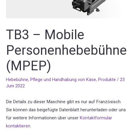
TB3 – Mobile
Personenhebebühne
(MPEP)
Hebebühne
,
Pflege und Handhabung von Käse
,
Produkte
/
23
Juni 2022
Die Details zu dieser Maschine gibt es nur auf Französisch.
Sie können das beigefügte Datenblatt herunterladen oder uns
für weitere Informationen über unser
Kontaktformular
kontaktieren
.