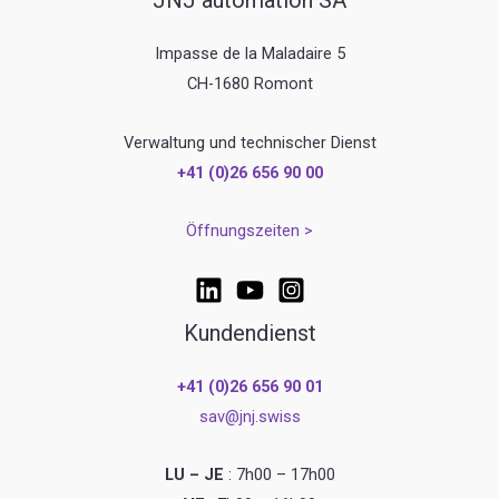
JNJ automation SA
Impasse de la Maladaire 5
CH-1680 Romont
Verwaltung und technischer Dienst
+41 (0)26 656 90 00
Öffnungszeiten >
Kundendienst
+41 (0)26 656 90 01
sav@jnj.swiss
LU – JE
: 7h00 – 17h00