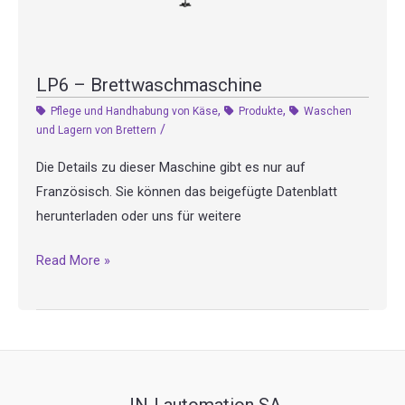
LP6 – Brettwaschmaschine
,
,
Pflege und Handhabung von Käse
Produkte
Waschen
/
und Lagern von Brettern
Die Details zu dieser Maschine gibt es nur auf
Französisch. Sie können das beigefügte Datenblatt
herunterladen oder uns für weitere
LP6
Read More »
–
Brettwaschmaschine