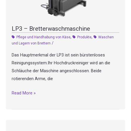
LP3 – Bretterwaschmaschine
,
,
Pflege und Handhabung von Käse
Produkte
Waschen
/
und Lagern von Brettern
Das Hauptmerkmal der LP3 ist sein bürstenloses
Reinigungssystem.Ihr Hochdruckreiniger wird an die
Schläuche der Maschine angeschlossen. Beide
rotierenden Arme, die
LP3
Read More »
–
Bretterwaschmaschine