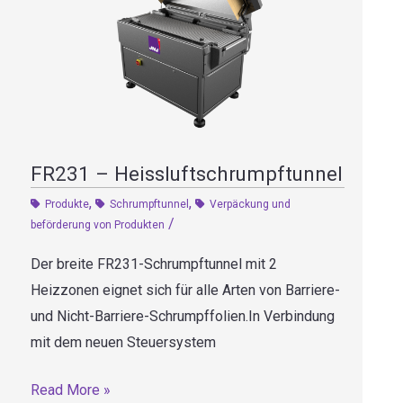
FR231 – Heissluftschrumpftunnel
,
,
Produkte
Schrumpftunnel
Verpäckung und
/
beförderung von Produkten
Der breite FR231-Schrumpftunnel mit 2
Heizzonen eignet sich für alle Arten von Barriere-
und Nicht-Barriere-Schrumpffolien.In Verbindung
mit dem neuen Steuersystem
FR231
Read More »