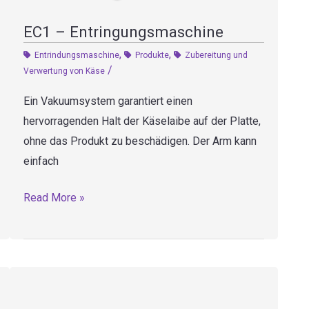
EC1 – Entringungsmaschine
,
,
Entrindungsmaschine
Produkte
Zubereitung und
/
Verwertung von Käse
Ein Vakuumsystem garantiert einen
hervorragenden Halt der Käselaibe auf der Platte,
ohne das Produkt zu beschädigen. Der Arm kann
einfach
EC1
Read More »
–
Entringungsmaschine