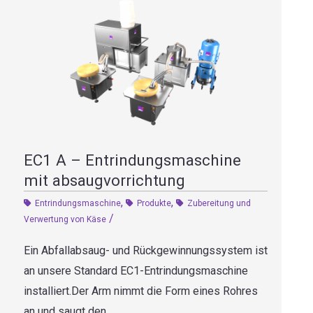
EC1 A – Entrindungsmaschine
mit absaugvorrichtung
,
,
Entrindungsmaschine
Produkte
Zubereitung und
/
Verwertung von Käse
Ein Abfallabsaug- und Rückgewinnungssystem ist
an unsere Standard EC1-Entrindungsmaschine
installiert.Der Arm nimmt die Form eines Rohres
an und saugt den