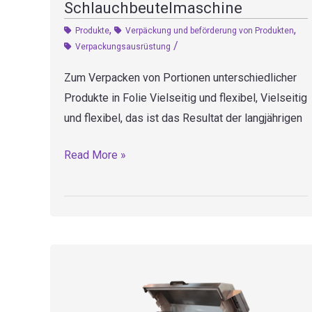
Schlauchbeutelmaschine
,
,
Produkte
Verpäckung und beförderung von Produkten
/
Verpackungsausrüstung
Zum Verpacken von Portionen unterschiedlicher
Produkte in Folie Vielseitig und flexibel, Vielseitig
und flexibel, das ist das Resultat der langjährigen
ES101
Read More »
–
Horizontale
Schlauchbeutelmaschine