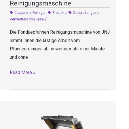
Reinigungsmaschine
,
,
Caquelons Reiniger
Produkte
Zubereitung und
/
Verwertung von Käse
Die Fonduepfannen Reinigungsmaschine von JNJ
nimmt Ihnen die lästige Arbeit vom
Pfannenreinigen ab. in weniger als einer Minute
und ohne
Fonduepfannen
Read More »
Reinigungsmaschine