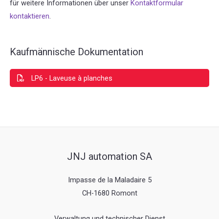
für weitere Informationen über unser
Kontaktformular
kontaktieren
.
Kaufmännische Dokumentation
LP6 - Laveuse à planches
JNJ automation SA
Impasse de la Maladaire 5
CH-1680 Romont
Verwaltung und technischer Dienst